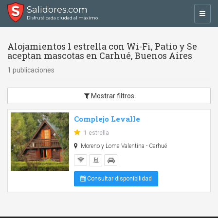
Salidores.com
Toggl
Disfrutá cada ciudad al máximo
navig
Alojamientos 1 estrella con Wi-Fi, Patio y Se
aceptan mascotas en Carhué, Buenos Aires
1 publicaciones
Mostrar filtros
Complejo Levalle
1 estrella
Moreno y Loma Valentina - Carhué
Consultar disponibilidad