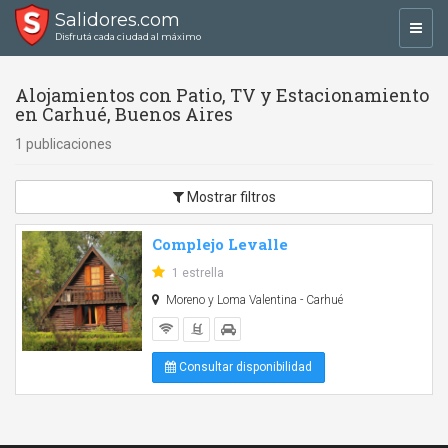
Salidores.com
Toggl
Disfrutá cada ciudad al máximo
navig
Alojamientos con Patio, TV y Estacionamiento
en Carhué, Buenos Aires
1 publicaciones
Mostrar filtros
Complejo Levalle
1 estrella
Moreno y Loma Valentina - Carhué
Consultar disponibilidad