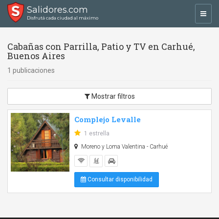
Salidores.com
Toggl
Disfrutá cada ciudad al máximo
navig
Cabañas con Parrilla, Patio y TV en Carhué,
Buenos Aires
1 publicaciones
Mostrar filtros
Complejo Levalle
1 estrella
Moreno y Loma Valentina - Carhué
Consultar disponibilidad