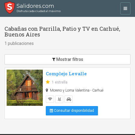
Salidores.com
Toggl
Disfrutá cada ciudad al máximo
navig
Cabañas con Parrilla, Patio y TV en Carhué,
Buenos Aires
1 publicaciones
Mostrar filtros
Complejo Levalle
1 estrella
Moreno y Loma Valentina - Carhué
Consultar disponibilidad