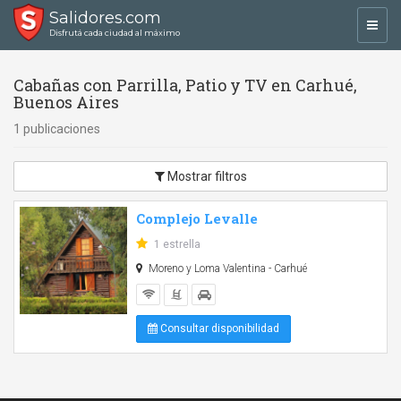
Salidores.com
Toggl
Disfrutá cada ciudad al máximo
navig
Cabañas con Parrilla, Patio y TV en Carhué,
Buenos Aires
1 publicaciones
Mostrar filtros
Complejo Levalle
1 estrella
Moreno y Loma Valentina - Carhué
Consultar disponibilidad