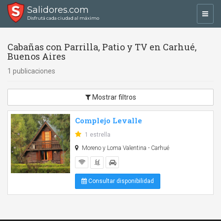
Salidores.com
Toggl
Disfrutá cada ciudad al máximo
navig
Cabañas con Parrilla, Patio y TV en Carhué,
Buenos Aires
1 publicaciones
Mostrar filtros
Complejo Levalle
1 estrella
Moreno y Loma Valentina - Carhué
Consultar disponibilidad