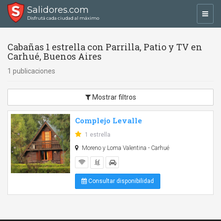
Salidores.com
Toggl
Disfrutá cada ciudad al máximo
navig
Cabañas 1 estrella con Parrilla, Patio y TV en
Carhué, Buenos Aires
1 publicaciones
Mostrar filtros
Complejo Levalle
1 estrella
Moreno y Loma Valentina - Carhué
Consultar disponibilidad