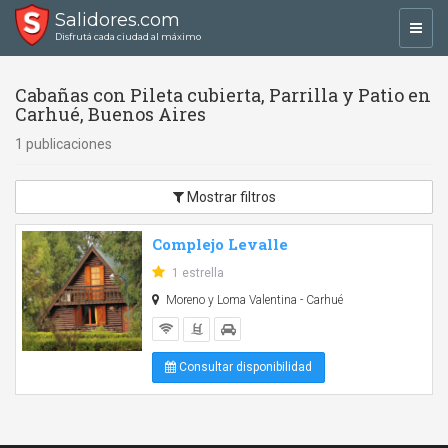
Salidores.com
Toggl
Disfrutá cada ciudad al máximo
navig
Cabañas con Pileta cubierta, Parrilla y Patio en
Carhué, Buenos Aires
1 publicaciones
Mostrar filtros
Complejo Levalle
1 estrella
Moreno y Loma Valentina - Carhué
Consultar disponibilidad