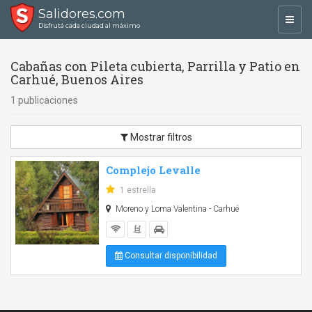
Salidores.com
Toggl
Disfrutá cada ciudad al máximo
navig
Cabañas con Pileta cubierta, Parrilla y Patio en
Carhué, Buenos Aires
1 publicaciones
Mostrar filtros
Complejo Levalle
1 estrella
Moreno y Loma Valentina - Carhué
Consultar disponibilidad