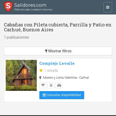
Salidores.com
Toggl
Disfrutá cada ciudad al máximo
navig
Cabañas con Pileta cubierta, Parrilla y Patio en
Carhué, Buenos Aires
1 publicaciones
Mostrar filtros
Complejo Levalle
1 estrella
Moreno y Loma Valentina - Carhué
Consultar disponibilidad