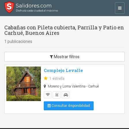
Salidores.com
Toggl
Disfrutá cada ciudad al máximo
navig
Cabañas con Pileta cubierta, Parrilla y Patio en
Carhué, Buenos Aires
1 publicaciones
Mostrar filtros
Complejo Levalle
1 estrella
Moreno y Loma Valentina - Carhué
Consultar disponibilidad