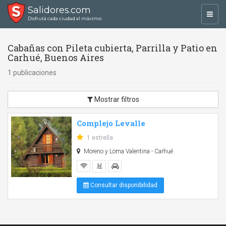
Salidores.com
Toggl
Disfrutá cada ciudad al máximo
navig
Cabañas con Pileta cubierta, Parrilla y Patio en
Carhué, Buenos Aires
1 publicaciones
Mostrar filtros
Complejo Levalle
1 estrella
Moreno y Loma Valentina - Carhué
Consultar disponibilidad