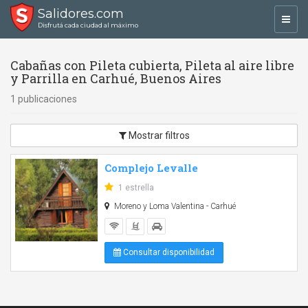
Salidores.com
Toggl
Disfrutá cada ciudad al máximo
navig
Cabañas con Pileta cubierta, Pileta al aire libre
y Parrilla en Carhué, Buenos Aires
1 publicaciones
Mostrar filtros
Complejo Levalle
1 estrella
Moreno y Loma Valentina - Carhué
Consultar disponibilidad