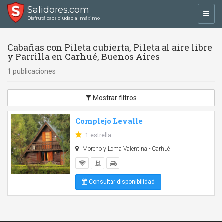
Salidores.com
Toggl
Disfrutá cada ciudad al máximo
navig
Cabañas con Pileta cubierta, Pileta al aire libre
y Parrilla en Carhué, Buenos Aires
1 publicaciones
Mostrar filtros
Complejo Levalle
1 estrella
Moreno y Loma Valentina - Carhué
Consultar disponibilidad