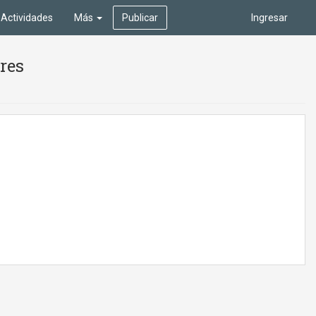
Actividades
Más
Publicar
Ingresar
ires