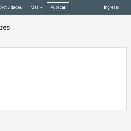
Actividades
Más
Publicar
Ingresar
ires