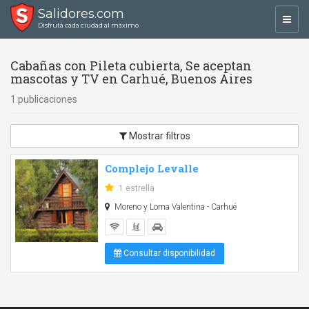
Salidores.com
Toggl
Disfrutá cada ciudad al máximo
navig
Cabañas con Pileta cubierta, Se aceptan
mascotas y TV en Carhué, Buenos Aires
1 publicaciones
Mostrar filtros
Complejo Levalle
1 estrella
Moreno y Loma Valentina - Carhué
Consultar disponibilidad