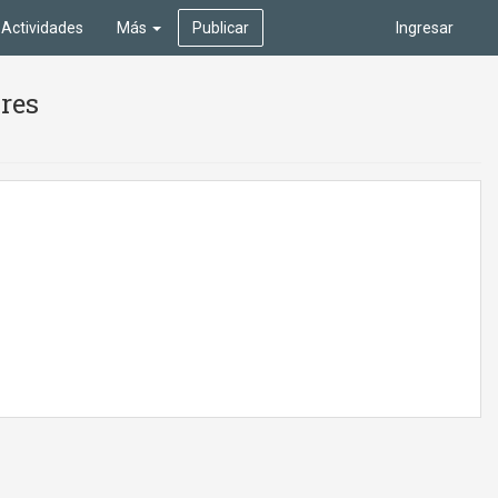
Actividades
Más
Publicar
Ingresar
ires