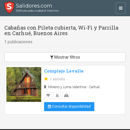
Salidores.com
Toggl
Disfrutá cada ciudad al máximo
navig
Cabañas con Pileta cubierta, Wi-Fi y Parrilla
en Carhué, Buenos Aires
1 publicaciones
Mostrar filtros
Complejo Levalle
1 estrella
Moreno y Loma Valentina - Carhué
Consultar disponibilidad