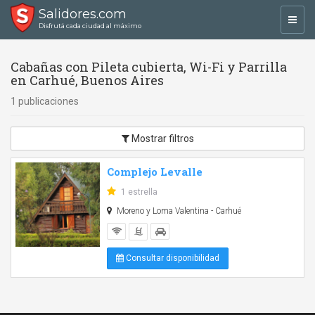
Salidores.com
Toggl
Disfrutá cada ciudad al máximo
navig
Cabañas con Pileta cubierta, Wi-Fi y Parrilla
en Carhué, Buenos Aires
1 publicaciones
Mostrar filtros
Complejo Levalle
1 estrella
Moreno y Loma Valentina - Carhué
Consultar disponibilidad