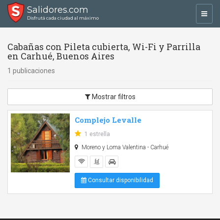
Salidores.com
Toggl
Disfrutá cada ciudad al máximo
navig
Cabañas con Pileta cubierta, Wi-Fi y Parrilla
en Carhué, Buenos Aires
1 publicaciones
Mostrar filtros
Complejo Levalle
1 estrella
Moreno y Loma Valentina - Carhué
Consultar disponibilidad