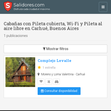
Salidores.com
Toggl
Disfrutá cada ciudad al máximo
navig
Cabañas con Pileta cubierta, Wi-Fi y Pileta al
aire libre en Carhué, Buenos Aires
1 publicaciones
Mostrar filtros
Complejo Levalle
1 estrella
Moreno y Loma Valentina - Carhué
Consultar disponibilidad