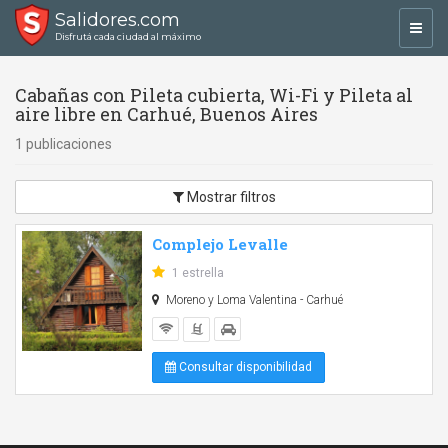
Salidores.com
Toggl
Disfrutá cada ciudad al máximo
navig
Cabañas con Pileta cubierta, Wi-Fi y Pileta al
aire libre en Carhué, Buenos Aires
1 publicaciones
Mostrar filtros
Complejo Levalle
1 estrella
Moreno y Loma Valentina - Carhué
Consultar disponibilidad