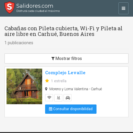
Salidores.com
Toggl
Disfrutá cada ciudad al máximo
navig
Cabañas con Pileta cubierta, Wi-Fi y Pileta al
aire libre en Carhué, Buenos Aires
1 publicaciones
Mostrar filtros
Complejo Levalle
1 estrella
Moreno y Loma Valentina - Carhué
Consultar disponibilidad