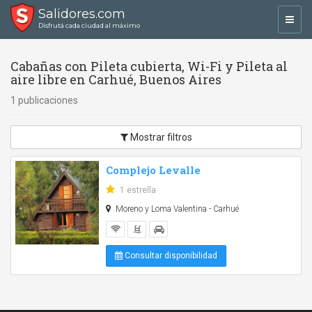
Salidores.com
Toggl
Disfrutá cada ciudad al máximo
navig
Cabañas con Pileta cubierta, Wi-Fi y Pileta al
aire libre en Carhué, Buenos Aires
1 publicaciones
Mostrar filtros
Complejo Levalle
1 estrella
Moreno y Loma Valentina - Carhué
Consultar disponibilidad