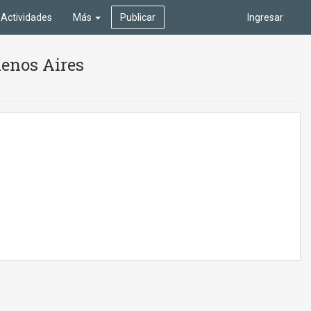
Actividades
Más
Publicar
Ingresar
Buenos Aires