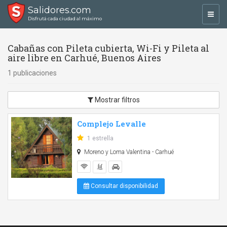
Salidores.com
Toggl
Disfrutá cada ciudad al máximo
navig
Cabañas con Pileta cubierta, Wi-Fi y Pileta al
aire libre en Carhué, Buenos Aires
1 publicaciones
Mostrar filtros
Complejo Levalle
1 estrella
Moreno y Loma Valentina - Carhué
Consultar disponibilidad