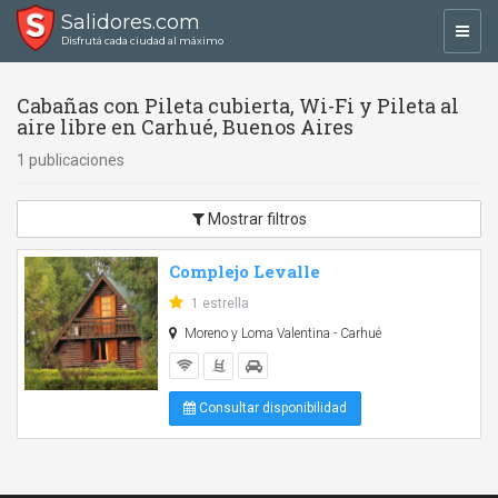
Salidores.com
Toggl
Disfrutá cada ciudad al máximo
navig
Cabañas con Pileta cubierta, Wi-Fi y Pileta al
aire libre en Carhué, Buenos Aires
1 publicaciones
Mostrar filtros
Complejo Levalle
1 estrella
Moreno y Loma Valentina - Carhué
Consultar disponibilidad