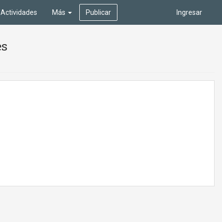
Actividades
Más
Publicar
Ingresar
es