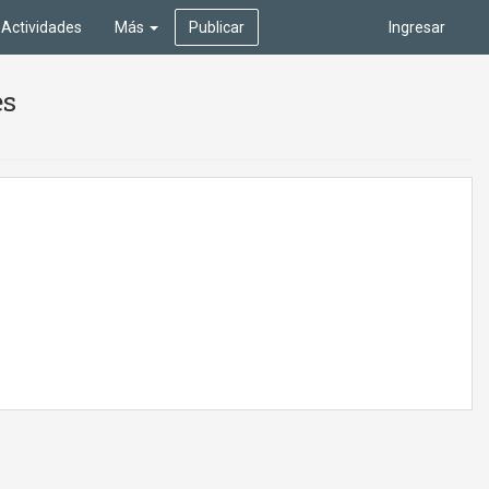
Actividades
Más
Publicar
Ingresar
es