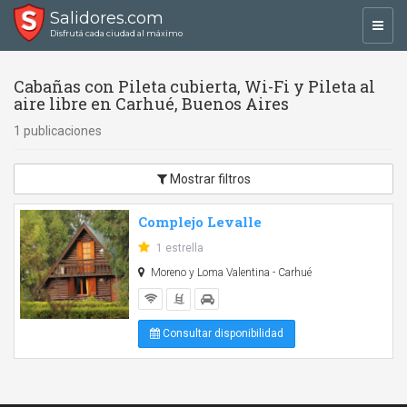
Salidores.com
Toggl
Disfrutá cada ciudad al máximo
navig
Cabañas con Pileta cubierta, Wi-Fi y Pileta al
aire libre en Carhué, Buenos Aires
1 publicaciones
Mostrar filtros
Complejo Levalle
1 estrella
Moreno y Loma Valentina - Carhué
Consultar disponibilidad