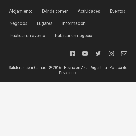
Alojamiento
Dónde comer
Actividades
Eventos
Negocios
Lugares
Información
Publicar un evento
Publicar un negocio
Salidores.com Carhué - ® 2016 - Hecho en Azul, Argentina -
Política de
Privacidad