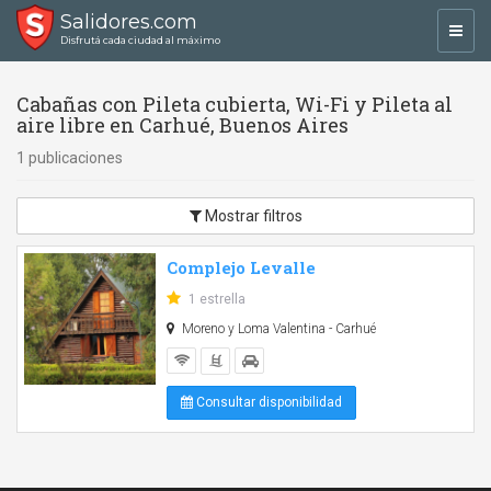
Salidores.com
Toggl
Disfrutá cada ciudad al máximo
navig
Cabañas con Pileta cubierta, Wi-Fi y Pileta al
aire libre en Carhué, Buenos Aires
1 publicaciones
Mostrar filtros
Complejo Levalle
1 estrella
Moreno y Loma Valentina - Carhué
Consultar disponibilidad