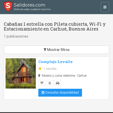
Salidores.com
Toggl
Disfrutá cada ciudad al máximo
navig
Cabañas 1 estrella con Pileta cubierta, Wi-Fi y
Estacionamiento en Carhué, Buenos Aires
1 publicaciones
Mostrar filtros
Complejo Levalle
1 estrella
Moreno y Loma Valentina - Carhué
Consultar disponibilidad