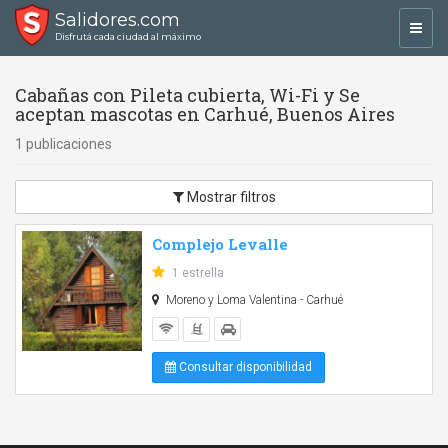
Salidores.com
Toggl
Disfrutá cada ciudad al máximo
navig
Cabañas con Pileta cubierta, Wi-Fi y Se
aceptan mascotas en Carhué, Buenos Aires
1 publicaciones
Mostrar filtros
Complejo Levalle
1 estrella
Moreno y Loma Valentina - Carhué
Consultar disponibilidad