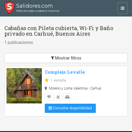
Salidores.com
Toggl
Disfrutá cada ciudad al máximo
navig
Cabañas con Pileta cubierta, Wi-Fi y Baño
privado en Carhué, Buenos Aires
1 publicaciones
Mostrar filtros
Complejo Levalle
1 estrella
Moreno y Loma Valentina - Carhué
Consultar disponibilidad