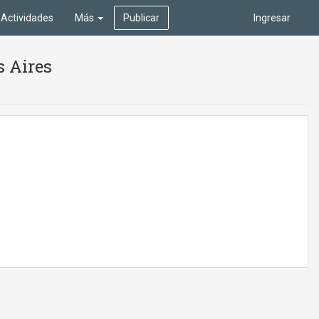
Actividades
Más
Publicar
Ingresar
s Aires