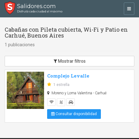
Salidores.com
Toggl
Disfrutá cada ciudad al máximo
navig
Cabañas con Pileta cubierta, Wi-Fi y Patio en
Carhué, Buenos Aires
1 publicaciones
Mostrar filtros
Complejo Levalle
1 estrella
Moreno y Loma Valentina - Carhué
Consultar disponibilidad