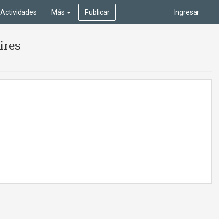
Actividades
Más
Publicar
Ingresar
ires