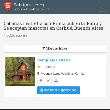
Salidores.com
Toggl
Disfrutá cada ciudad al máximo
navig
Cabañas 1 estrella con Pileta cubierta, Patio y
Se aceptan mascotas en Carhué, Buenos Aires
1 publicaciones
Mostrar filtros
Complejo Levalle
1 estrella
Moreno y Loma Valentina - Carhué
Consultar disponibilidad