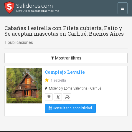
Salidores.com
Toggl
Disfrutá cada ciudad al máximo
navig
Cabañas 1 estrella con Pileta cubierta, Patio y
Se aceptan mascotas en Carhué, Buenos Aires
1 publicaciones
Mostrar filtros
Complejo Levalle
1 estrella
Moreno y Loma Valentina - Carhué
Consultar disponibilidad