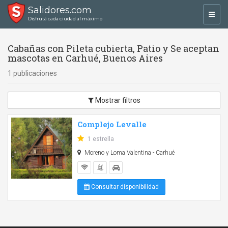
Salidores.com
Toggl
Disfrutá cada ciudad al máximo
navig
Cabañas con Pileta cubierta, Patio y Se aceptan
mascotas en Carhué, Buenos Aires
1 publicaciones
Mostrar filtros
Complejo Levalle
1 estrella
Moreno y Loma Valentina - Carhué
Consultar disponibilidad