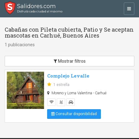
Salidores.com
Toggl
Disfrutá cada ciudad al máximo
navig
Cabañas con Pileta cubierta, Patio y Se aceptan
mascotas en Carhué, Buenos Aires
1 publicaciones
Mostrar filtros
Complejo Levalle
1 estrella
Moreno y Loma Valentina - Carhué
Consultar disponibilidad