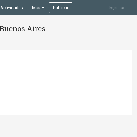
Actividades
Más
Publicar
Ingresar
, Buenos Aires