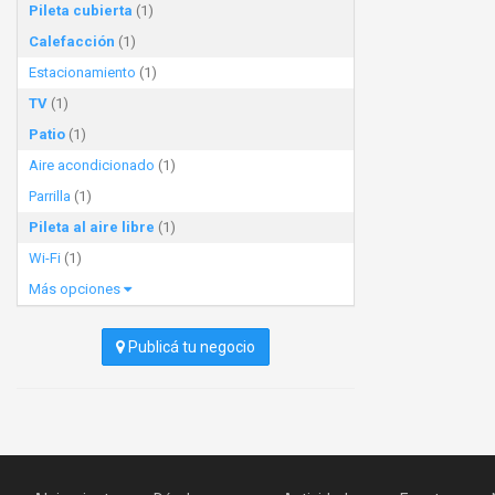
Pileta cubierta
(1)
Calefacción
(1)
Estacionamiento
(1)
TV
(1)
Patio
(1)
Aire acondicionado
(1)
Parrilla
(1)
Pileta al aire libre
(1)
Wi-Fi
(1)
Más opciones
Publicá tu negocio