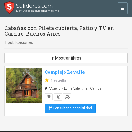
Salidores.com
Toggl
Disfrutá cada ciudad al máximo
navig
Cabañas con Pileta cubierta, Patio y TV en
Carhué, Buenos Aires
1 publicaciones
Mostrar filtros
Complejo Levalle
1 estrella
Moreno y Loma Valentina - Carhué
Consultar disponibilidad