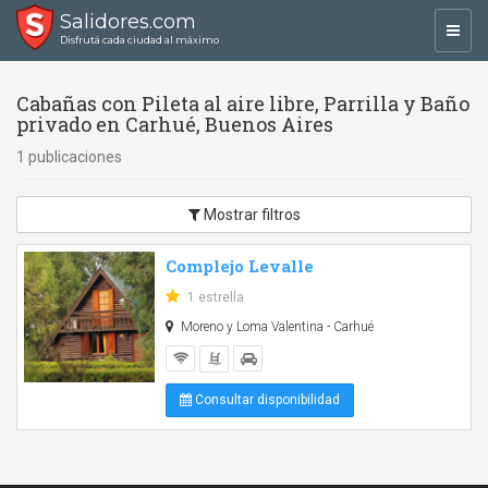
Salidores.com
Toggl
Disfrutá cada ciudad al máximo
navig
Cabañas con Pileta al aire libre, Parrilla y Baño
privado en Carhué, Buenos Aires
1 publicaciones
Mostrar filtros
Complejo Levalle
1 estrella
Moreno y Loma Valentina - Carhué
Consultar disponibilidad