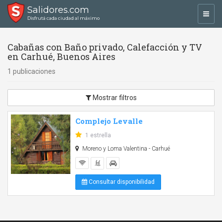
Salidores.com
Toggl
Disfrutá cada ciudad al máximo
navig
Cabañas con Baño privado, Calefacción y TV
en Carhué, Buenos Aires
1 publicaciones
Mostrar filtros
Complejo Levalle
1 estrella
Moreno y Loma Valentina - Carhué
Consultar disponibilidad