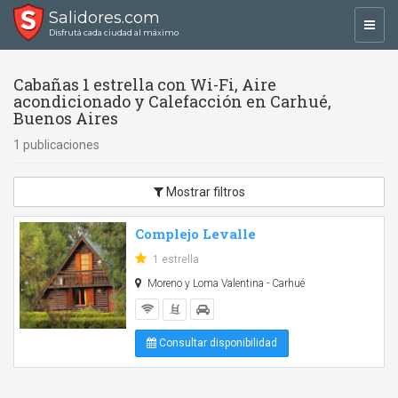
Salidores.com
Toggl
Disfrutá cada ciudad al máximo
navig
Cabañas 1 estrella con Wi-Fi, Aire
acondicionado y Calefacción en Carhué,
Buenos Aires
1 publicaciones
Mostrar filtros
Complejo Levalle
1 estrella
Moreno y Loma Valentina - Carhué
Consultar disponibilidad