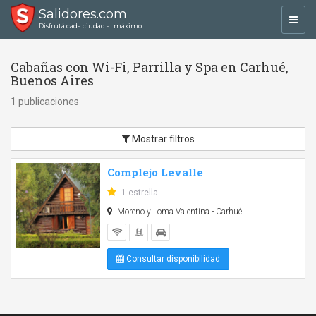
Salidores.com
Toggl
Disfrutá cada ciudad al máximo
navig
Cabañas con Wi-Fi, Parrilla y Spa en Carhué,
Buenos Aires
1 publicaciones
Mostrar filtros
Complejo Levalle
1 estrella
Moreno y Loma Valentina - Carhué
Consultar disponibilidad