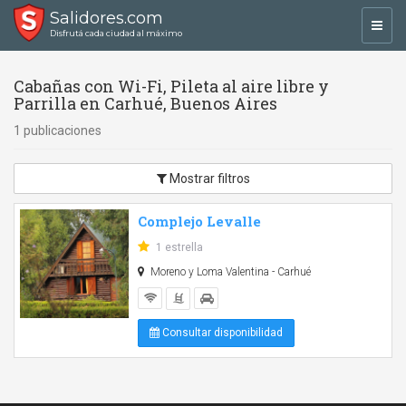
Salidores.com
Toggl
Disfrutá cada ciudad al máximo
navig
Cabañas con Wi-Fi, Pileta al aire libre y
Parrilla en Carhué, Buenos Aires
1 publicaciones
Mostrar filtros
Complejo Levalle
1 estrella
Moreno y Loma Valentina - Carhué
Consultar disponibilidad